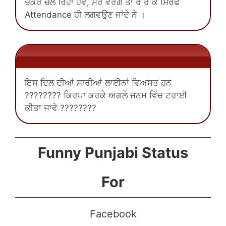
ਚੱਕਰ ਚੱਲ ਰਿਹਾ ਹੋਵੇ, ਮੇਰੇ ਵਰਗੇ ਤਾਂ ਰੋ ਰੋ ਕੇ ਸਿਰਫ
Attendance ਹੀ ਲਗਵਉਣ ਜਾਂਦੇ ਨੇ ।
.
ਇਸ ਦਿਲ ਦੀਆਂ ਸਾਰੀਆਂ ਲਾਈਨਾਂ ਵਿਅਸਤ ਹਨ
???????? ਕਿਰਪਾ ਕਰਕੇ ਅਗਲੇ ਜਨਮ ਵਿੱਚ ਟਰਾਈ
ਕੀਤਾ ਜਾਵੇ ????????
Funny Punjabi Status
For
Facebook