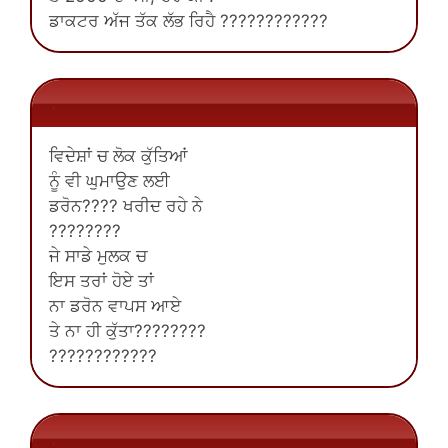
ਡਾਕਟਰ ਅੱਜ ਤੱਕ ਲੱਭ ਰਿਹੈ ????????????
.
ਵਿਦੇਸ਼ਾਂ ਚ ਲੋਕ ਕੁੱਤਿਆਂ
ਨੂੰ ਵੀ ਘੁਮਾਉਣ ਲਈ
ਡਰੋਨ???? ਖਰੀਦ ਰਹੇ ਨੇ
????????
ਜੇ ਸਾਡੇ ਮੁਲਕ ਚ
ਇਸ ਤਰਾਂ ਹੋਏ ਤਾਂ
ਨਾ ਡਰੋਨ ਵਾਪਸ ਆਏ
ਤੇ ਨਾ ਹੀ ਕੁੱਤਾ????‍????
????????????
.