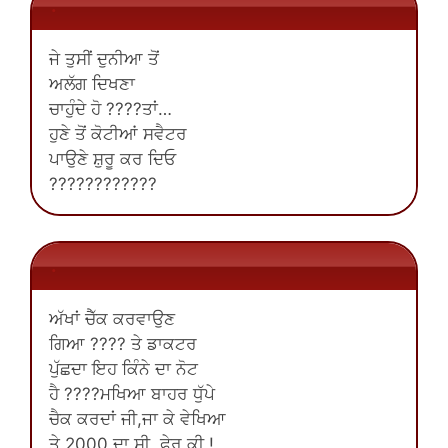
.
ਜੇ ਤੁਸੀਂ ਦੁਨੀਆ ਤੋਂ
ਅਲੱਗ ਦਿਖਣਾ
ਚਾਹੁੰਦੇ ਹੋ ????ਤਾਂ…
ਹੁਣੇ ਤੋਂ ਕੋਟੀਆਂ ਸਵੈਟਰ
ਪਾਉਣੇ ਸ਼ੁਰੂ ਕਰ ਦਿਓ
????????????
.
ਅੱਖਾਂ ਚੈੱਕ ਕਰਵਾਉਣ
ਗਿਆ ???? ਤੇ ਡਾਕਟਰ
ਪੁੱਛਦਾ ਇਹ ਕਿੰਨੇ ਦਾ ਨੋਟ
ਹੈ ????ਮਖਿਆ ਬਾਹਰ ਧੁੱਪੇ
ਚੈਕ ਕਰਦਾਂ ਜੀ,ਜਾ ਕੇ ਵੇਖਿਆ
ਤੇ 2000 ਦਾ ਸੀ, ਫੇਰ ਕੀ !