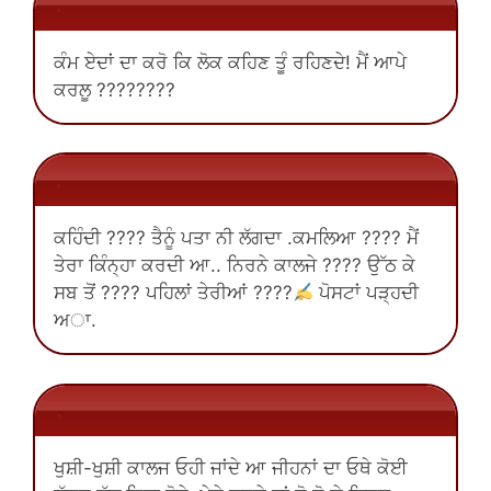
.
ਕੰਮ ਏਦਾਂ ਦਾ ਕਰੋ ਕਿ ਲੋਕ ਕਹਿਣ ਤੂੰ ਰਹਿਣਦੇ! ਮੈਂ ਆਪੇ
ਕਰਲੂ ????????
.
ਕਹਿੰਦੀ ???? ਤੈਨੂੰ ਪਤਾ ਨੀ ਲੱਗਦਾ .ਕਮਲਿਆ ???? ਮੈਂ
ਤੇਰਾ ਕਿੰਨ੍ਹਾ ਕਰਦੀ ਆ.. ਨਿਰਨੇ ਕਾਲਜੇ ???? ਉੱਠ ਕੇ
ਸਬ ਤੋਂ ???? ਪਹਿਲਾਂ ਤੇਰੀਆਂ ????
ਪੋਸਟਾਂ ਪੜ੍ਹਦੀ
ਅਾ.
.
ਖੁਸ਼ੀ-ਖੁਸ਼ੀ ਕਾਲਜ ਓਹੀ ਜਾਂਦੇ ਆ ਜੀਹਨਾਂ ਦਾ ਓਥੇ ਕੋਈ