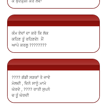
ਕੇ ਖੁਦਕੁਸ਼ੀ ਕਰ ਲਵਾਂ
.
ਕੰਮ ਏਦਾਂ ਦਾ ਕਰੋ ਕਿ ਲੋਕ
ਕਹਿਣ ਤੂੰ ਰਹਿਣਦੇ! ਮੈਂ
ਆਪੇ ਕਰਲੂ ????????
.
???? ਗੱਡੀ ਸੜਕਾਂ ਤੇ ਜਾਵੇ
ਮੇਲਦੀ , ਦਿਨੇ ਸਾਨੂੰ ਮਾਮੇ
ਘੇਰਦੇ , ???? ਰਾਤੀ ਸੁਪਨੇ
ਚ ਤੂੰ ਘੇਰਦੀ