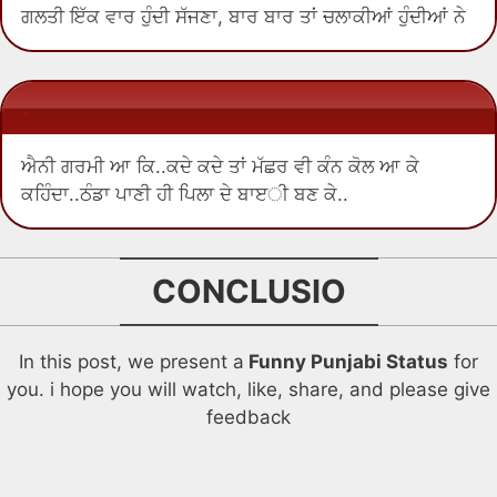
ਗਲਤੀ ਇੱਕ ਵਾਰ ਹੁੰਦੀ ਸੱਜਣਾ, ਬਾਰ ਬਾਰ ਤਾਂ ਚਲਾਕੀਆਂ ਹੁੰਦੀਆਂ ਨੇ
.
ਐਨੀ ਗਰਮੀ ਆ ਕਿ..ਕਦੇ ਕਦੇ ਤਾਂ ਮੱਛਰ ਵੀ ਕੰਨ ਕੋਲ ਆ ਕੇ
ਕਹਿੰਦਾ..ਠੰਡਾ ਪਾਣੀ ਹੀ ਪਿਲਾ ਦੇ ਬਾੲੀ ਬਣ ਕੇ..
CONCLUSIO
In this post, we present a
Funny Punjabi Status
for
you. i hope you will watch, like, share, and please give
feedback