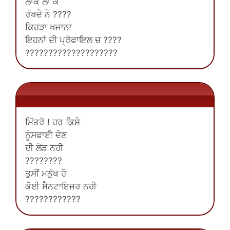
ਲਾੱਕ ਲਾ ਕੇ
ਰੱਖਦੇ ਨੇ ????
ਕਿਹੜਾ ਖਜਾਨਾ
ਇਹਨਾਂ ਦੀ ਪ੍ਰੋਫਾਇਲ ਚ ????
????????????????????
.
ਮਿੱਤਰੋ ! ਹਰ ਕਿਸੇ
ਨੂੰਸਫਾਈ ਦੇਣ
ਦੀ ਲੋੜ ਨਹੀ
????????
ਤੁਸੀਂ ਮਨੁੱਖ ਹੋ
ਕੋਈ ਸੈਨਟਾਇਜਰ ਨਹੀ
????????????