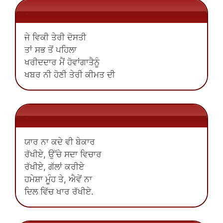
.
ਜੇ ਵਿਕੀ ਤੇਰੀ ਦੋਸਤੀ
ਤਾਂ ਸਭ ਤੋਂ ਪਹਿਲਾ
ਖਰੀਦਦਾਰ ਮੈਂ ਹੋਵਾਂਗਾਤੈਨੂੰ
ਖਬਰ ਨੀ ਹੋਣੀ ਤੇਰੀ ਕੀਮਤ ਦੀ
.
ਯਾਰ ਨਾ ਕਦੇ ਵੀ ਬੇਕਾਰ
ਰੱਖੀਏ, ਉੱਚੇ ਸਦਾ ਵਿਚਾਰ
ਰੱਖੀਏ, ਗੱਲਾਂ ਕਰੀਏ
ਹਮੇਸ਼ਾ ਮੂੰਹ ਤੇ, ਐਵੇਂ ਨਾ
ਦਿਲ ਵਿੱਚ ਖਾਰ ਰੱਖੀਏ.