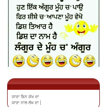
.
ਯਾਰਾ ਬਿਨ ਕੱਖ ਦਾ
ਯਾਰਾ ਨਾਲ ਲੱਖ ਦਾ |