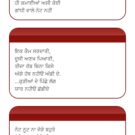
ਹੀ ਕਮਾਈਆਂ ਅਸੀ ਕੋਈ
ਗਾਂਧੀ ਵਾਲੇ ਨੋਟ ਨਹੀਂ
.
ਇਕ ਕੈਮ ਸਰਦਾਰੀ,
ਦੂਜੀ ਅਣਖ ਪਿਆਰੀ,
ਤੀਜਾ ਰੱਬ ਬਿਨਾ ਕਿਸੇ
ਅੱਗੇ ਹੱਥ ਨਹੀੳ ਅੱਡੀ ਦੇ.
…ਕੁੜੀਆਂ ਦੇ ਪਿੱਛੇ ਲੱਗ
ਯਾਰ ਨਹੀੳ ਛੱਡੀਦੇ
.
ਨੋਟ ਨੂਟ ਨਾ ਜੋੜੇ ਬਹੁਤੇ