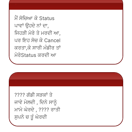
.
ਮੈਂ ਸੋਚਿਆ ਕੇ Status
ਪਾਵਾਂ ਉਹਦੇ ਨਾਂ ਦਾ,
ਜਿਹੜੀ ਮੇਰੇ ਤੇ ਮਰਦੀ ਆ,
ਪਰ ਇਹ ਸੋਚ ਕੇ Cancel
ਕਰਤਾ,ਕੇ ਸਾਰੀ ਮੰਡੀਰ ਤਾਂ
ਮੇਰੇStatus ਕਰਦੀ ਆ
.
???? ਗੱਡੀ ਸੜਕਾਂ ਤੇ
ਜਾਵੇ ਮੇਲਦੀ , ਦਿਨੇ ਸਾਨੂੰ
ਮਾਮੇ ਘੇਰਦੇ , ???? ਰਾਤੀ
ਸੁਪਨੇ ਚ ਤੂੰ ਘੇਰਦੀ