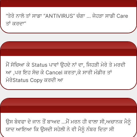
“ਤੇਰੇ ਨਾਲੋ ਤਾਂ ਸਾਡਾ “ANTIVIRUS” ਚੰਗਾ … ਜੇਹੜਾ ਸਾਡੀ Care
ਤਾਂ ਕਰਦਾ”
.
ਮੈਂ ਸੋਚਿਆ ਕੇ Status ਪਾਵਾਂ ਉਹਦੇ ਨਾਂ ਦਾ, ਜਿਹੜੀ ਮੇਰੇ ਤੇ ਮਰਦੀ
ਆ ,ਪਰ ਇਹ ਸੋਚ ਕੇ Cancel ਕਰਤਾ,ਕੇ ਸਾਰੀ ਮੰਡੀਰ ਤਾਂ
ਮੇਰੇStatus Copy ਕਰਦੀ ਆ
.
ਉਸ ਬੇਵਫਾ ਦੇ ਜਾਨ ਤੌਂ ਬਾਅਦ …ਮੈਂ ਮਰਨ ਹੀ ਵਾਲਾ ਸੀ,ਅਚਾਨਕ ਮੈਨੂੰ
ਯਾਦ ਆਇਆ ਕਿ ਉਸਦੀ ਸਹੇਲੀ ਨੇ ਵੀ ਮੈਨੂੰ ਨੰਬਰ ਦਿਤਾ ਸੀ