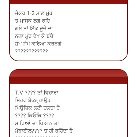
ਜੇਕਰ 1-2 ਸਾਲ ਮੁੰਹ
ਤੇ ਮਾਸਕ ਲਗੇ ਰਹਿ
ਗਏ ਤਾਂ ਇੱਕ ਦੂਜੇ ਦਾ
ਨੰਗਾ ਮੂੰਹ ਦੇਖ ਕੇ ਬੱਚੇ
ਸ਼ੇਮ ਸ਼ੇਮ ਕਰਿਆ ਕਰਨਗੇ
????????????
.
T.V ???? ਤਾਂ ਵਿਚਾਰਾ
ਸਿਰਫ ਬੈਕਗ੍ਰਾਉਂਡ
ਮਿਊਜ਼ਿਕ ਲਈ ਚਲਦਾ ਹੈ
???? ਕਿਓਕਿ ????
ਸਾਰਿਆਂ ਦਾ ਧਿਆਨ ਤਾਂ
ਮੋਬਾਈਲ???? ਚ ਹੀ ਰਹਿੰਦਾ ਹੈ