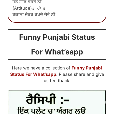
ਜੋੜੇ ਯਾਰ ਬਥੇਰੇ ਨੀ
(Attitude)ਤਾਂ ਰੱਖਣ
ਰਕਾਨਾ ਚੋਬਰ ਰੱਖਦੇ ਜੇਰੇ ਨੀ
Funny Punjabi Status
For What’sapp
Here we have a collection of
Funny Punjabi
Status For What’sapp
. Please share and give
us feedback.