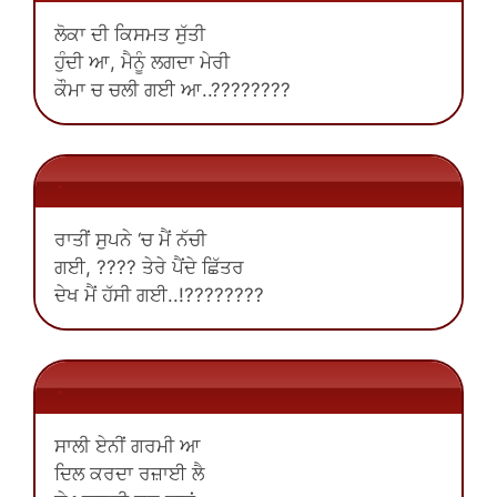
ਲੋਕਾ ਦੀ ਕਿਸਮਤ ਸੁੱਤੀ
ਹੁੰਦੀ ਆ, ਮੈਨੂੰ ਲਗਦਾ ਮੇਰੀ
ਕੌਮਾ ਚ ਚਲੀ ਗਈ ਆ..????????
.
ਰਾਤੀਂ ਸੁਪਨੇ ‘ਚ ਮੈਂ ਨੱਚੀ
ਗਈ, ???? ਤੇਰੇ ਪੈਂਦੇ ਛਿੱਤਰ
ਦੇਖ ਮੈਂ ਹੱਸੀ ਗਈ..!????????
.
ਸਾਲੀ ਏਨੀਂ ਗਰਮੀ ਆ
ਦਿਲ ਕਰਦਾ ਰਜ਼ਾਈ ਲੈ