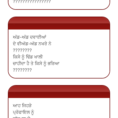
????????????????
.
ਅੱਡ-ਅੱਡ ਦਵਾਈਆਂ
ਦੇ ਵੀਅੱਡ-ਅੱਡ ਨਖਰੇ ਨੇ
????????
ਕਿਸੇ ਨੂੰ ਢਿੱਡ ਖਾਲੀ
ਚਾਹੀਦਾ ਹੈ ਤੇ ਕਿਸੇ ਨੂੰ ਭਰਿਆ
????????
.
ਆਹ ਜਿਹੜੇ
ਪ੍ਰੋਫਾਇਲ ਨੂੰ