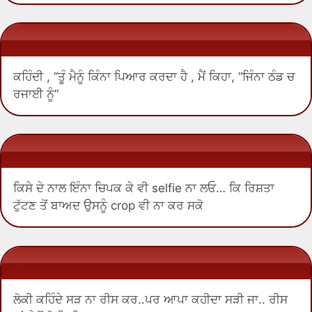
.
ਕਹਿੰਦੀ , “ਤੂੰ ਮੈਨੂੰ ਕਿੰਨਾ ਪਿਆਰ ਕਰਦਾ ਹੈ , ਮੈਂ ਕਿਹਾ, “ਜਿੰਨਾ ਠੰਡ ਚ
ਰਜਾਈ ਨੂੰ”
.
ਕਿਸੇ ਦੇ ਨਾਲ ਇੰਨਾ ਚਿਪਕ ਕੇ ਵੀ selfie ਨਾ ਲਓ… ਕਿ ਰਿਸ਼ਤਾ
ਟੁੱਟਣ ਤੋਂ ਬਾਅਦ ਉਸਨੂੰ crop ਵੀ ਨਾ ਕਰ ਸਕੋ
.
ਲੋਕੀ ਕਹਿੰਦੇ ਸੜ ਨਾ ਰੀਸ ਕਰ..ਪਰ ਆਪਾ ਕਹੀਦਾ ਸੜੀ ਜਾ.. ਰੀਸ