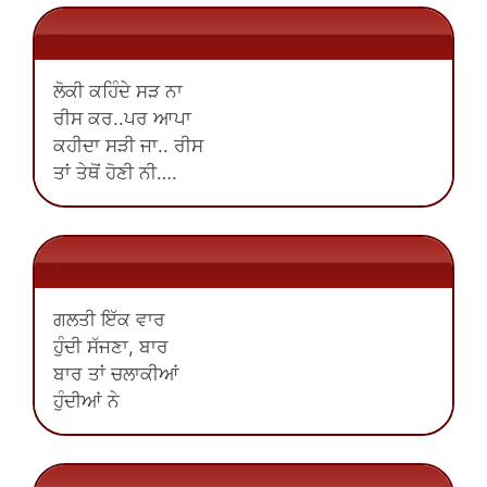
.
ਲੋਕੀ ਕਹਿੰਦੇ ਸੜ ਨਾ
ਰੀਸ ਕਰ..ਪਰ ਆਪਾ
ਕਹੀਦਾ ਸੜੀ ਜਾ.. ਰੀਸ
ਤਾਂ ਤੇਥੋਂ ਹੋਣੀ ਨੀ….
.
ਗਲਤੀ ਇੱਕ ਵਾਰ
ਹੁੰਦੀ ਸੱਜਣਾ, ਬਾਰ
ਬਾਰ ਤਾਂ ਚਲਾਕੀਆਂ
ਹੁੰਦੀਆਂ ਨੇ