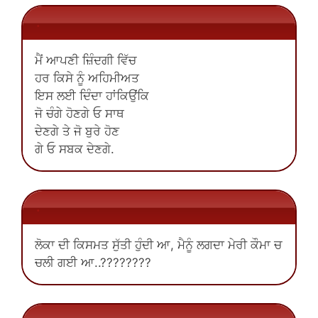
.
ਮੈਂ ਆਪਣੀ ਜ਼ਿੰਦਗੀ ਵਿੱਚ
ਹਰ ਕਿਸੇ ਨੂੰ ਅਹਿਮੀਅਤ
ਇਸ ਲਈ ਦਿੰਦਾ ਹਾਂਕਿਉਂਕਿ
ਜੋ ਚੰਗੇ ਹੋਣਗੇ ਓ ਸਾਥ
ਦੇਣਗੇ ਤੇ ਜੋ ਬੁਰੇ ਹੋਣ
ਗੇ ਓ ਸਬਕ ਦੇਣਗੇ.
.
ਲੋਕਾ ਦੀ ਕਿਸਮਤ ਸੁੱਤੀ ਹੁੰਦੀ ਆ, ਮੈਨੂੰ ਲਗਦਾ ਮੇਰੀ ਕੌਮਾ ਚ
ਚਲੀ ਗਈ ਆ..????????