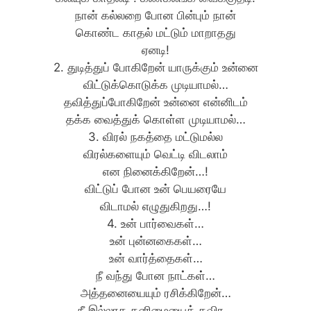
நான் கல்லறை போன பின்பும் நான்
கொண்ட காதல் மட்டும் மாறாதது
ஏனடி!
2. துடித்துப் போகிறேன் யாருக்கும் உன்னை
விட்டுக்கொடுக்க முடியாமல்…
தவித்துப்போகிறேன் உன்னை என்னிடம்
தக்க வைத்துக் கொள்ள முடியாமல்…
3. விரல் நகத்தை மட்டுமல்ல
விரல்களையும் வெட்டி விடலாம்
என நினைக்கிறேன்…!
விட்டுப் போன உன் பெயரையே
விடாமல் எழுதுகிறது…!
4. உன் பார்வைகள்…
உன் புன்னகைகள்…
உன் வார்த்தைகள்…
நீ வந்து போன நாட்கள்…
அத்தனையையும் ரசிக்கிறேன்…
நீ இல்லாத தனிமையைத் தவிர…