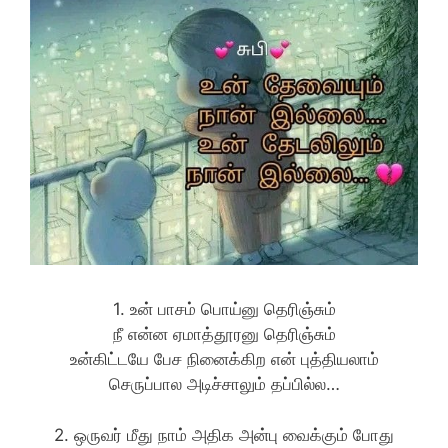
1. உன் பாசம் பொய்னு தெரிஞ்சும்
நீ என்ன ஏமாத்தூரனு தெரிஞ்சும்
உன்கிட்டயே பேச நினைக்கிற என் புத்தியலாம்
செருப்பால அடிச்சாலும் தப்பில்ல…
2. ஒருவர் மீது நாம் அதிக அன்பு வைக்கும் போது