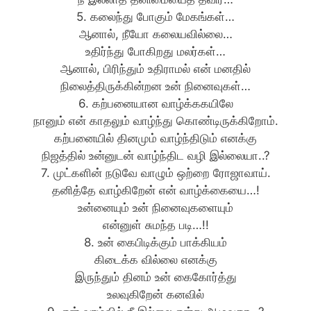
5. கலைந்து போகும் மேகங்கள்…
ஆனால், நீயோ கலையவில்லை…
உதிர்ந்து போகிறது மலர்கள்…
ஆனால், பிரிந்தும் உதிராமல் என் மனதில்
நிலைத்திருக்கின்றன உன் நினைவுகள்…
6. கற்பனையான வாழ்க்ககயிலே
நானும் என் காதலும் வாழ்ந்து கொண்டிருக்கிறோம்.
கற்பனையில் தினமும் வாழ்ந்திடும் எனக்கு
நிஜத்தில் உன்னுடன் வாழ்ந்திட வழி இல்லையா..?
7. முட்களின் நடுவே வாழும் ஒற்றை ரோஜாவாய்.
தனித்தே வாழ்கிறேன் என் வாழ்க்கையை…!
உன்னையும் உன் நினைவுகளையும்
என்னுள் சுமந்த படி…!!
8. உன் கைபிடிக்கும் பாக்கியம்
கிடைக்க வில்லை எனக்கு
இருந்தும் தினம் உன் கைகோர்த்து
உலவுகிறேன் கனவில்