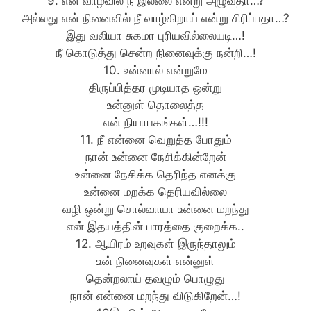
9. என் வாழ்வில் நீ இல்லை என்று அழுவதா…?
அல்லது என் நினைவில் நீ வாழ்கிறாய் என்று சிரிப்பதா…?
இது வலியா சுகமா புரியவில்லையடி…!
நீ கொடுத்து சென்ற நினைவுக்கு நன்றி…!
10. உன்னால் என்றுமே
திருப்பித்தர முடியாத ஒன்று
உன்னுள் தொலைத்த
என் நியாபகங்கள்…!!!
11. நீ என்னை வெறுத்த போதும்
நான் உன்னை நேசிக்கின்றேன்
உன்னை நேசிக்க தெரிந்த எனக்கு
உன்னை மறக்க தெரியவில்லை
வழி ஒன்று சொல்வாயா உன்னை மறந்து
என் இதயத்தின் பாரத்தை குறைக்க..
12. ஆயிரம் உறவுகள் இருந்தாலும்
உன் நினைவுகள் என்னுள்
தென்றலாய் தவழும் பொழுது
நான் என்னை மறந்து விடுகிறேன்…!