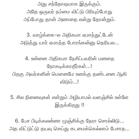
அது சந்தோஷமாக இருக்கும்.
அதே ஒருவர் நம்மை விட்டு பிரியும்போது
அப்போது தான் அனாதை என்று தோன்றும்.
3. வாழ்க்கை-ல அதிகமா ஏமாந்துட்டேன்
அடுத்து யார் ஏமாத்த போரங்கன்னு தெரியல…
4. உன்னை அதிகமா நேசிப்பவரின் மனதை
நோகடிக்காதீர்கள்…!
பிறகு அவர்களின் மெளனமே உனக்கு தண்டனை ஆகி
விடும்…!
5. சில நினைவுகள் என்றும் அழியாமல் வளஞ்சில் உள்ளே
இருக்கிறது !!
6. பேச பிடிக்கலன்னா மூஞ்சிக்கு நேரா சொல்லிடு…
அத விட்டுட்டு தயவு செய்து கடமைக்கெல்லாம் பேசாத…