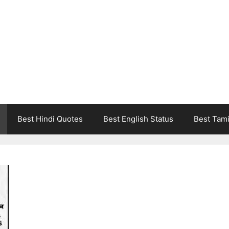
Best Hindi Quotes
Best English Status
Best Tami