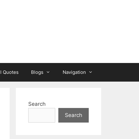
l Quotes
Blogs
Navigation
Search
Search