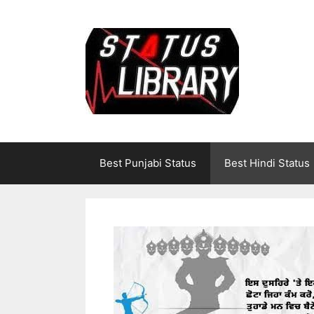
Skip
to
content
Best Punjabi Status
Best Hindi Status