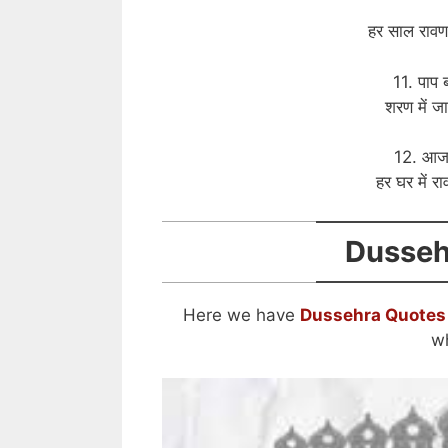
हर साल रावण 
11. पाप 
शरण में ज
12. आज क
हर घर में 
Dusseh
Here we have
Dussehra Quotes 
wh