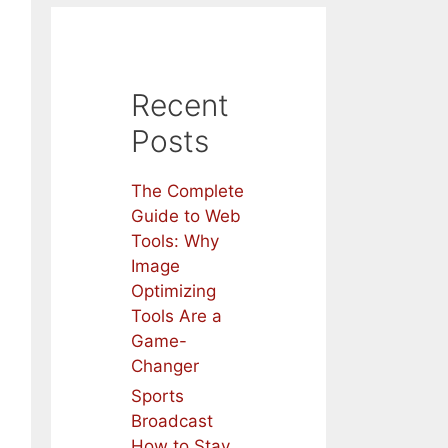
Recent
Posts
The Complete
Guide to Web
Tools: Why
Image
Optimizing
Tools Are a
Game-
Changer
Sports
Broadcast
How to Stay