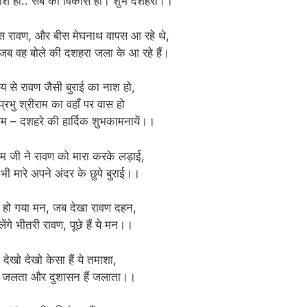
 नाश हो.. सब का विकास हो। शुभ दशहरा।।
दस रावण, और बीस मेघनाथ वापस आ रहे थे,
जब वह बोले की दशहरा जला के आ रहे हैं।
दय से रावण जैसी बुराई का नाश हो,
्रभु श्रीराम का वहाँ पर वास हो
ाम – दशहरे की हार्दिक शुभकामनायें।।
राम जी ने रावण को मारा करके लड़ाई,
भी मारे अपने अंदर के छुपे बुराई।।
 हो गया मन, जब देखा रावण दहन,
ंगे भीतरी रावण, पूछे हैं ये मन।।
 देखो देखो केसा हैं ये तमाशा,
ैं जलता और दुशासन हैं जलाता।।