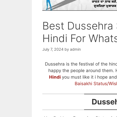
Best Dussehra 
Hindi For What
July 7, 2024
by
admin
Dussehra is the festival of the hi
happy the people around them.
Hindi
you must like it i hope an
Baisakhi Status/Wis
Dusseh