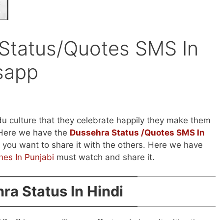
Status/Quotes SMS In
sapp
ndu culture that they celebrate happily they make them
 Here we have the
Dussehra Status /Quotes SMS In
d you want to share it with the others. Here we have
hes In Punjabi
must watch and share it.
ra Status In Hindi