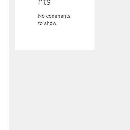
nts
No comments
to show.