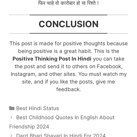
फिर चाहे वो कारोबार हो या रिश्ते !
CONCLUSION
This post is made for positive thoughts because
being positive is a great habit. This is the
Positive Thinking Post In Hindi
you can take
the post and send it to others on Facebook,
Instagram, and other sites. You must watch my
site, and if you like the posts, give me
feedback.
Categories
Best Hindi Status
Post
Best Childhood Quotes In English About
navigation
Friendship 2024
Dard Bhari Shayari In Hindi For 2024