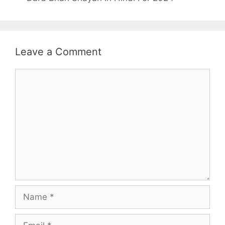
Leave a Comment
Comment
Name
Email