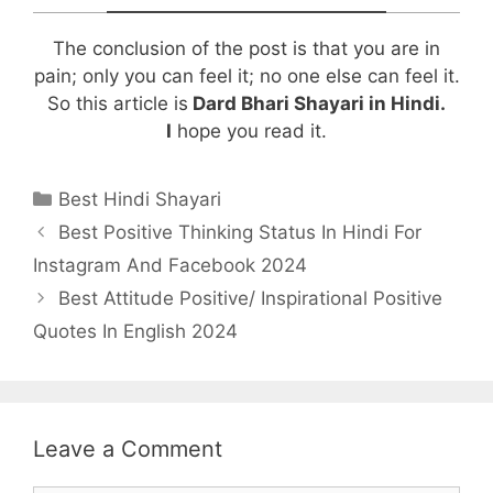
The conclusion of the post is that you are in
pain; only you can feel it; no one else can feel it.
So this article is
Dard Bhari Shayari in Hindi.
I
hope you read it.
Categories
Best Hindi Shayari
Post
Best Positive Thinking Status In Hindi For
navigation
Instagram And Facebook 2024
Best Attitude Positive/ Inspirational Positive
Quotes In English 2024
Leave a Comment