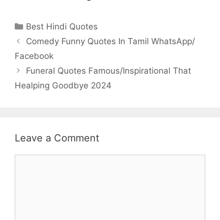
Categories
Best Hindi Quotes
Post
Comedy Funny Quotes In Tamil WhatsApp/
navigation
Facebook
Funeral Quotes Famous/Inspirational That
Healping Goodbye 2024
Leave a Comment
Comment